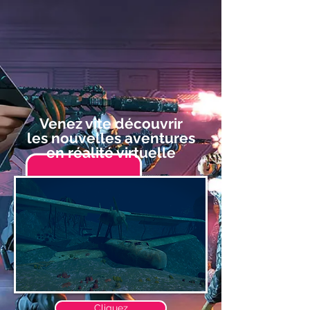
Venez vite découvrir
les nouvelles aventures
en réalité virtuelle
Cliquez